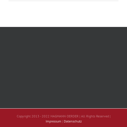
Copyright 2013 - 2022 HAGMANN OERDER | All Rights Reserved |
Impressum
|
Datenschutz