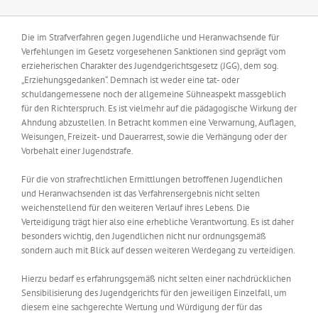
Die im Strafverfahren gegen Jugendliche und Heranwachsende für
Verfehlungen im Gesetz vorgesehenen Sanktionen sind geprägt vom
erzieherischen Charakter des Jugendgerichtsgesetz (JGG), dem sog.
„Erziehungsgedanken“. Demnach ist weder eine tat- oder
schuldangemessene noch der allgemeine Sühneaspekt massgeblich
für den Richterspruch. Es ist vielmehr auf die pädagogische Wirkung der
Ahndung abzustellen. In Betracht kommen eine Verwarnung, Auflagen,
Weisungen, Freizeit- und Dauerarrest, sowie die Verhängung oder der
Vorbehalt einer Jugendstrafe.
Für die von strafrechtlichen Ermittlungen betroffenen Jugendlichen
und Heranwachsenden ist das Verfahrensergebnis nicht selten
weichenstellend für den weiteren Verlauf ihres Lebens. Die
Verteidigung trägt hier also eine erhebliche Verantwortung. Es ist daher
besonders wichtig, den Jugendlichen nicht nur ordnungsgemäß
sondern auch mit Blick auf dessen weiteren Werdegang zu verteidigen.
Hierzu bedarf es erfahrungsgemäß nicht selten einer nachdrücklichen
Sensibilisierung des Jugendgerichts für den jeweiligen Einzelfall, um
diesem eine sachgerechte Wertung und Würdigung der für das