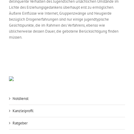
delinquente Verhalten des Jugendlichen ursächlichen Umstände im
Lichte des Erziehungsgedankens überhaupt erst zu ermöglichen.
Äußere Einflüsse wie Internet, Gruppenzwänge und Neugierde
bezüglich Drogenerfahrungen sind nur einige jugendtypische
Gesichtspunkte, die im Rahmen des Verfahrens, ebenso wie
üblicherweise dessen Dauer, die gebotene Berücksichtigung finden
müssen.
Notdienst
Kanzleiprofil
Ratgeber