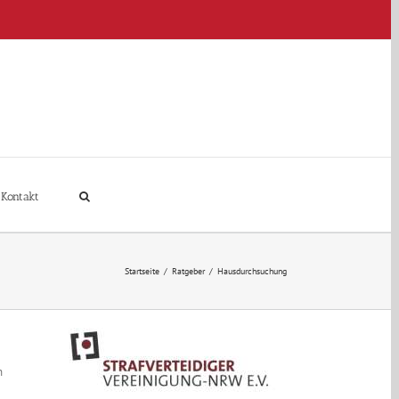
Kontakt
Startseite
/
Ratgeber
/
Hausdurchsuchung
n