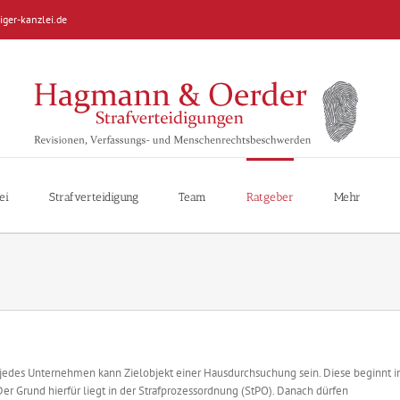
iger-kanzlei.de
ei
Strafverteidigung
Team
Ratgeber
Mehr
jedes Unternehmen kann Zielobjekt einer Hausdurchsuchung sein. Diese beginnt i
er Grund hierfür liegt in der Strafprozessordnung (StPO). Danach dürfen