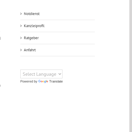
Notdienst
Kanzleiprofil
Ratgeber
l
Anfahrt
Powered by
Translate
h