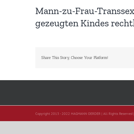
Mann-zu-Frau-Transsexu
gezeugten Kindes recht
Share This Story, Choose Your Platform!
Copyright 2013 - 2022 HAGMANN OERDER | All Rights Reserved 