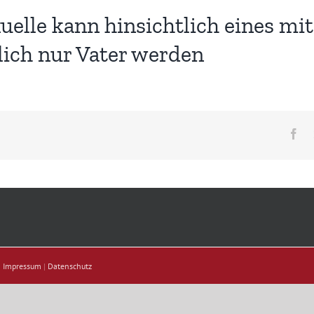
elle kann hinsichtlich eines mi
lich nur Vater werden
Fa
|
Impressum
|
Datenschutz