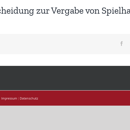
heidung zur Vergabe von Spielha
Fa
|
Impressum
|
Datenschutz