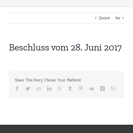
Zurück
Vor
Beschluss vom 28. Juni 2017
Share This Story, Choose Your Platform!
Facebook
Twitter
Reddit
LinkedIn
WhatsApp
Tumblr
Pinterest
Vk
Xing
E-
Mail