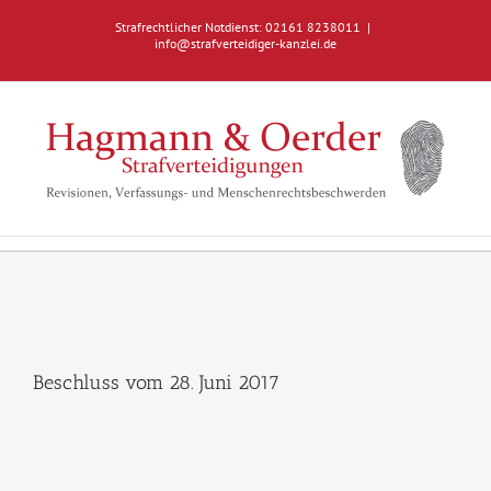
Zum
Strafrechtlicher Notdienst: 02161 8238011
|
Inhalt
info@strafverteidiger-kanzlei.de
springen
Beschluss vom 28. Juni 2017