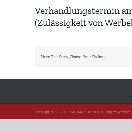
Verhandlungstermin am 1
(Zulässigkeit von Werbe
Share This Story, Choose Your Platform!
Copyright 2013 - 2022 HAGMANN OERDER | All Rights Reserved 