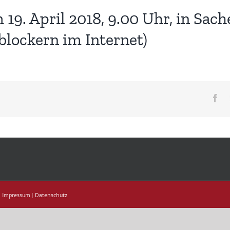
9. April 2018, 9.00 Uhr, in Sache
blockern im Internet)
Fa
|
Impressum
|
Datenschutz