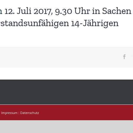
2. Juli 2017, 9.30 Uhr in Sachen 
rstandsunfähigen 14-Jährigen
Fa
|
Impressum
|
Datenschutz