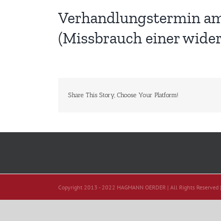
Verhandlungstermin am 1
(Missbrauch einer wide
Share This Story, Choose Your Platform!
Copyright 2013 - 2022 HAGMANN OERDER | All Rights Reserved 