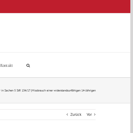
Kontakt
r in Sachen 5 StR 134/17 (Missbrauch einer widerstandsunfähigen 14-Jährigen
Zurück
Vor