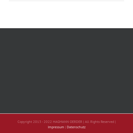
Copyright 2013 - 2022 HAGMANN OERDER | All Rights Reserved |
Impressum
|
Datenschutz