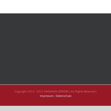
Copyright 2013 - 2022 HAGMANN OERDER | All Rights Reserved |
Impressum
|
Datenschutz