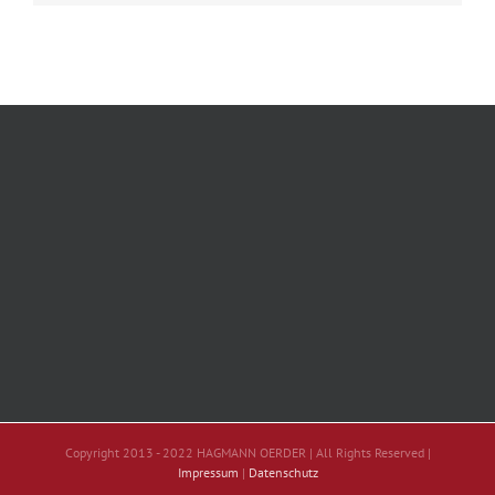
Copyright 2013 - 2022 HAGMANN OERDER | All Rights Reserved |
Impressum
|
Datenschutz