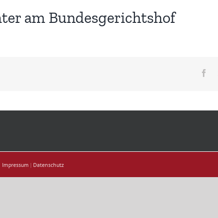
hter am Bundesgerichtshof
Fa
|
Impressum
|
Datenschutz