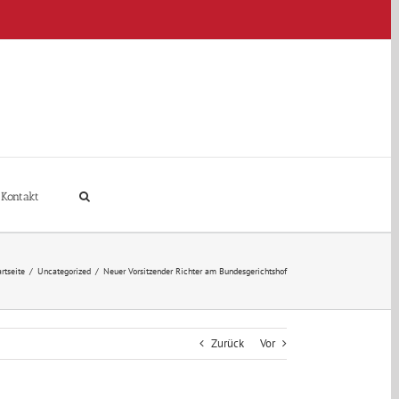
Kontakt
artseite
/
Uncategorized
/
Neuer Vorsitzender Richter am Bundesgerichtshof
Zurück
Vor