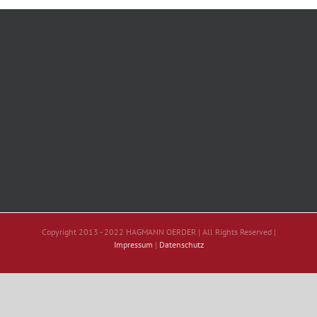
Copyright 2013 - 2022 HAGMANN OERDER | All Rights Reserved |
Impressum
|
Datenschutz