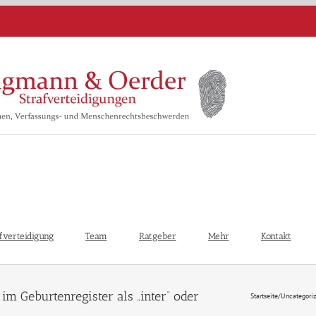
fverteidigung
Team
Ratgeber
Mehr
Kontakt
Startseite
/
Uncategori