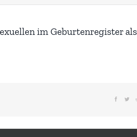
exuellen im Geburtenregister als 
Facebook
Twit