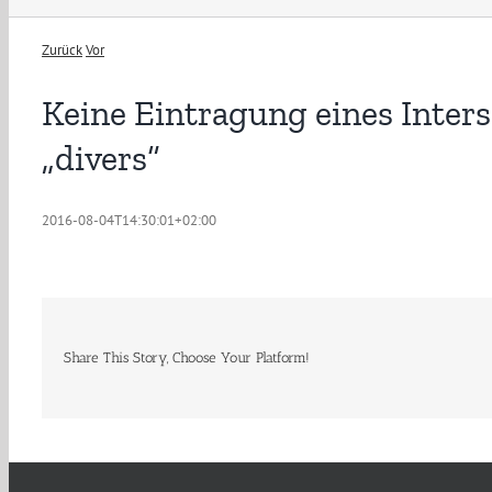
Zurück
Vor
Keine Eintragung eines Inters
„divers“
2016-08-04T14:30:01+02:00
Share This Story, Choose Your Platform!