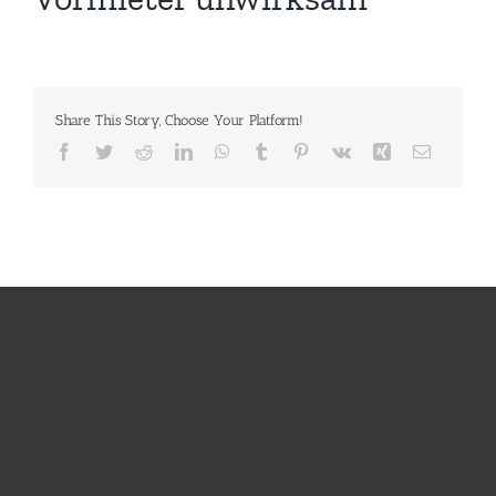
Share This Story, Choose Your Platform!
Facebook
Twitter
Reddit
LinkedIn
WhatsApp
Tumblr
Pinterest
Vk
Xing
E-
Mail