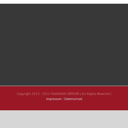
Copyright 2013 - 2022 HAGMANN OERDER | All Rights Reserved |
Impressum
|
Datenschutz