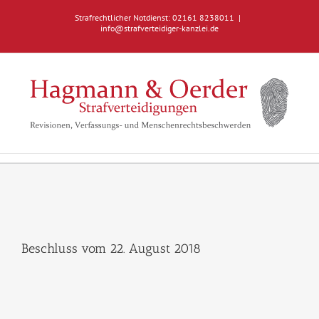
Zum
Strafrechtlicher Notdienst: 02161 8238011
|
Inhalt
info@strafverteidiger-kanzlei.de
springen
Beschluss vom 22. August 2018