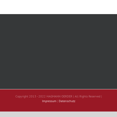
Copyright 2013 - 2022 HAGMANN OERDER | All Rights Reserved |
Impressum
|
Datenschutz