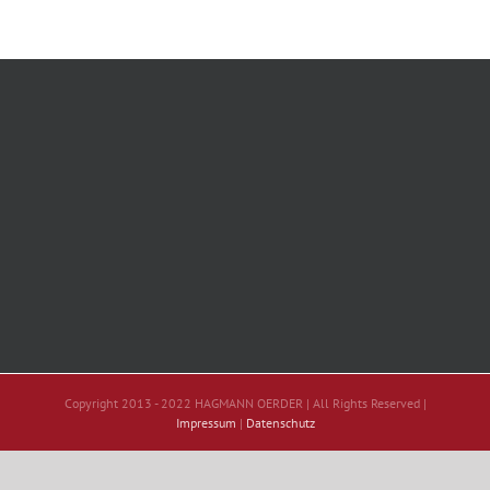
Copyright 2013 - 2022 HAGMANN OERDER | All Rights Reserved |
Impressum
|
Datenschutz