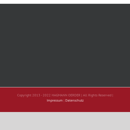
Copyright 2013 - 2022 HAGMANN OERDER | All Rights Reserved |
Impressum
|
Datenschutz