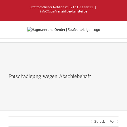
Zum
Strafrechtlicher Notdienst: 02161 8238011
|
Inhalt
info@strafverteidiger-kanzlei.de
springen
Entschädigung wegen Abschiebehaft
Zurück
Vor