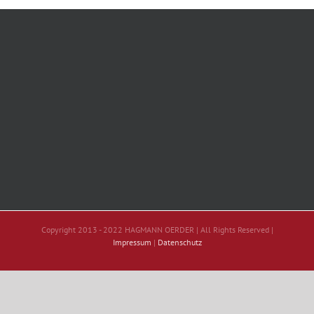
Copyright 2013 - 2022 HAGMANN OERDER | All Rights Reserved |
Impressum
|
Datenschutz