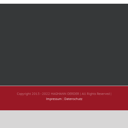
Copyright 2013 - 2022 HAGMANN OERDER | All Rights Reserved |
Impressum
|
Datenschutz