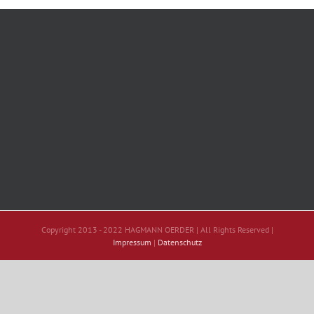
Copyright 2013 - 2022 HAGMANN OERDER | All Rights Reserved |
Impressum
|
Datenschutz