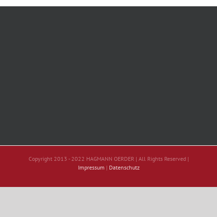
Copyright 2013 - 2022 HAGMANN OERDER | All Rights Reserved |
Impressum
|
Datenschutz