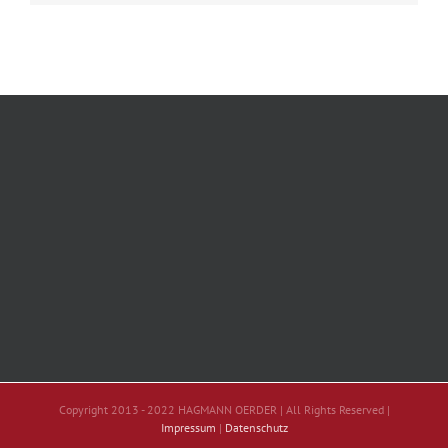
Copyright 2013 - 2022 HAGMANN OERDER | All Rights Reserved |
Impressum
|
Datenschutz