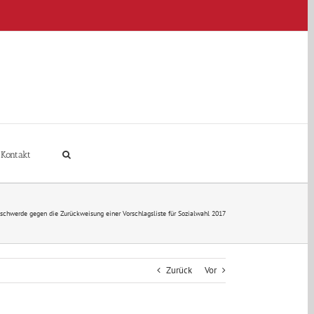
Kontakt
eschwerde gegen die Zurückweisung einer Vorschlagsliste für Sozialwahl 2017
Zurück
Vor