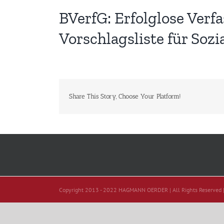
BVerfG: Erfolglose Ver
Vorschlagsliste für Sozi
Share This Story, Choose Your Platform!
Copyright 2013 - 2022 HAGMANN OERDER | All Rights Reserved 