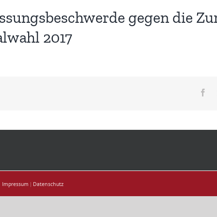
fassungsbeschwerde gegen die Zu
alwahl 2017
Fa
|
Impressum
|
Datenschutz