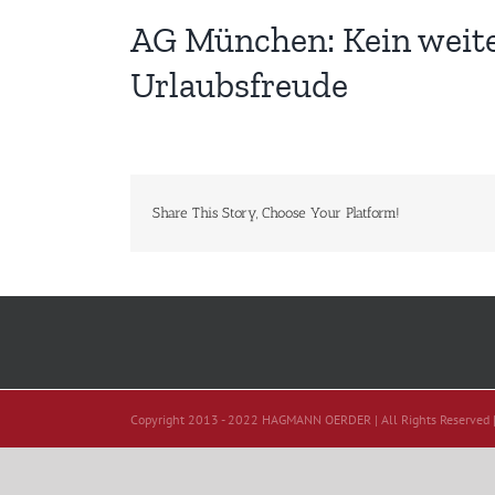
AG München: Kein weit
Urlaubsfreude
Share This Story, Choose Your Platform!
Copyright 2013 - 2022 HAGMANN OERDER | All Rights Reserved 