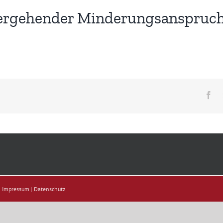
ergehender Minderungsanspruc
Fa
|
Impressum
|
Datenschutz