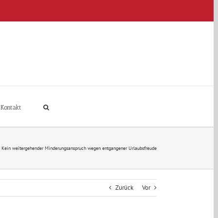
Kontakt
Kein weitergehender Minderungsanspruch wegen entgangener Urlaubsfreude
Zurück
Vor