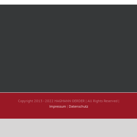
Copyright 2013 - 2022 HAGMANN OERDER | All Rights Reserved |
Impressum
|
Datenschutz