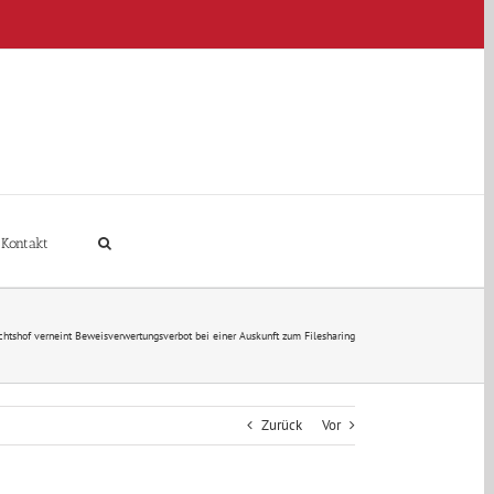
Kontakt
htshof verneint Beweisverwertungsverbot bei einer Auskunft zum Filesharing
Zurück
Vor