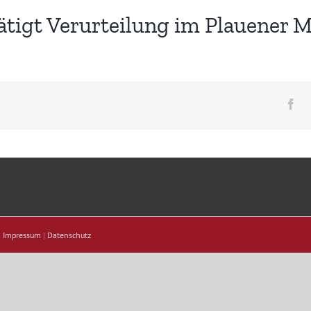
tigt Verurteilung im Plauener M
Fa
|
Impressum
|
Datenschutz