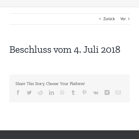
Zurück
Vor
Beschluss vom 4. Juli 2018
Share This Story, Choose Your Platform!
Facebook
Twitter
Reddit
LinkedIn
WhatsApp
Tumblr
Pinterest
Vk
Xing
E-
Mail