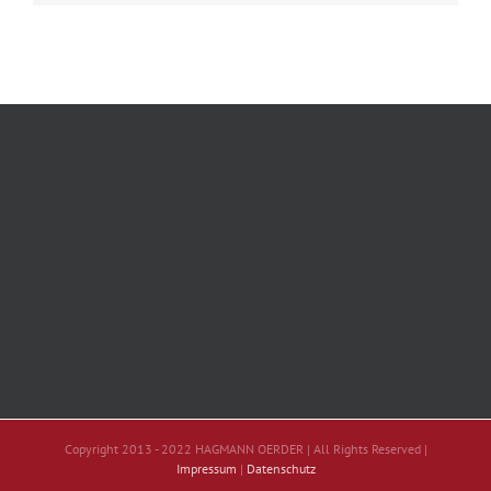
Copyright 2013 - 2022 HAGMANN OERDER | All Rights Reserved |
Impressum
|
Datenschutz