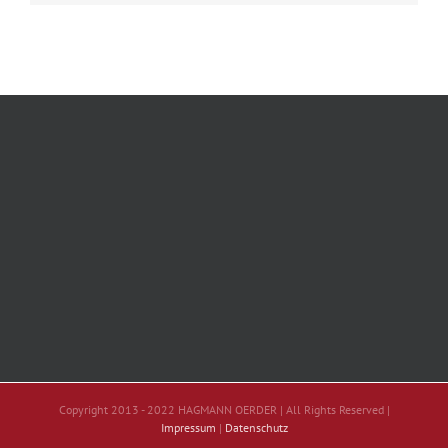
Copyright 2013 - 2022 HAGMANN OERDER | All Rights Reserved |
Impressum
|
Datenschutz