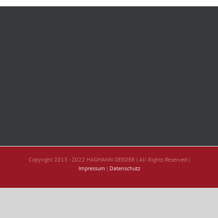
Copyright 2013 - 2022 HAGMANN OERDER | All Rights Reserved |
Impressum
|
Datenschutz