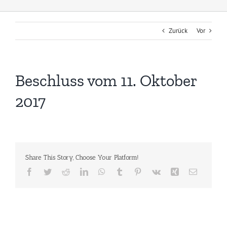
Zurück
Vor
Beschluss vom 11. Oktober
2017
Share This Story, Choose Your Platform!
Facebook
Twitter
Reddit
LinkedIn
WhatsApp
Tumblr
Pinterest
Vk
Xing
E-
Mail