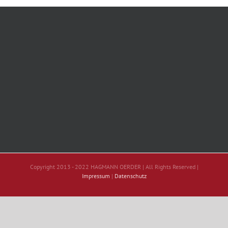
Copyright 2013 - 2022 HAGMANN OERDER | All Rights Reserved |
Impressum
|
Datenschutz