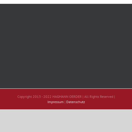
Copyright 2013 - 2022 HAGMANN OERDER | All Rights Reserved |
Impressum
|
Datenschutz