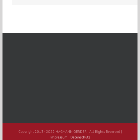
Copyright 2013 - 2022 HAGMANN OERDER | All Rights Reserved |
Impressum
|
Datenschutz