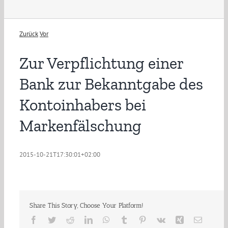
Zurück
Vor
Zur Verpflichtung einer
Bank zur Bekanntgabe des
Kontoinhabers bei
Markenfälschung
2015-10-21T17:30:01+02:00
Share This Story, Choose Your Platform!
Facebook
Twitter
Reddit
LinkedIn
WhatsApp
Tumblr
Pinterest
Vk
Xing
E-
Mail