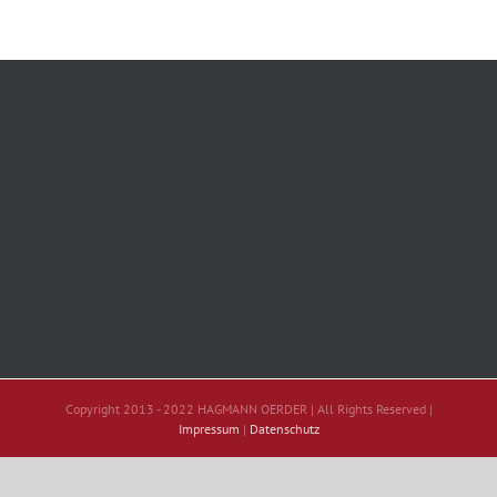
Copyright 2013 - 2022 HAGMANN OERDER | All Rights Reserved |
Impressum
|
Datenschutz