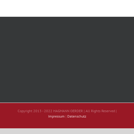
Copyright 2013 - 2022 HAGMANN OERDER | All Rights Reserved |
Impressum
|
Datenschutz