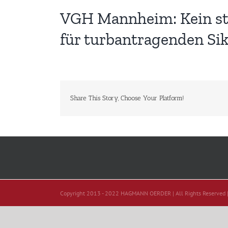
VGH Mannheim: Kein str
für turbantragenden Si
Share This Story, Choose Your Platform!
Copyright 2013 - 2022 HAGMANN OERDER | All Rights Reserved 