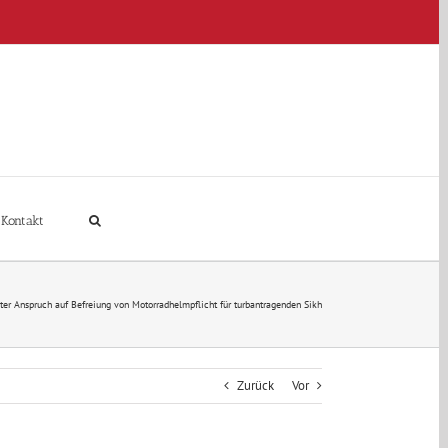
Kontakt
er Anspruch auf Befreiung von Motorradhelmpflicht für turbantragenden Sikh
Zurück
Vor