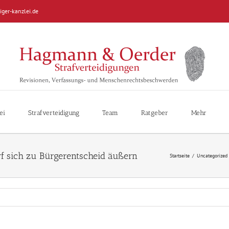
iger-kanzlei.de
ei
Strafverteidigung
Team
Ratgeber
Mehr
f sich zu Bürgerentscheid äußern
Startseite
/
Uncategorized