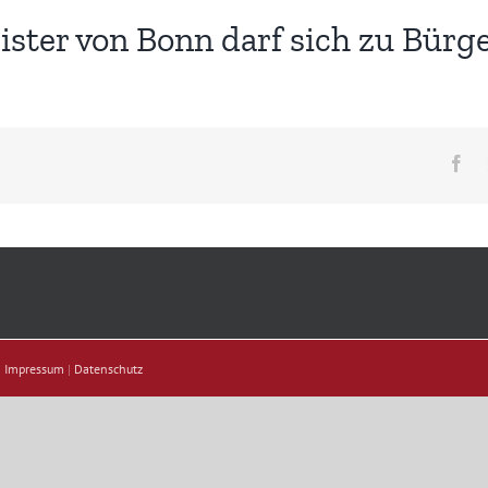
ster von Bonn darf sich zu Bürg
Fa
|
Impressum
|
Datenschutz