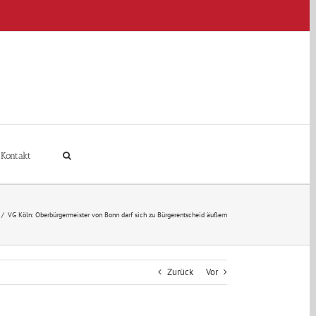
Kontakt
/
VG Köln: Oberbürgermeister von Bonn darf sich zu Bürgerentscheid äußern
Zurück
Vor