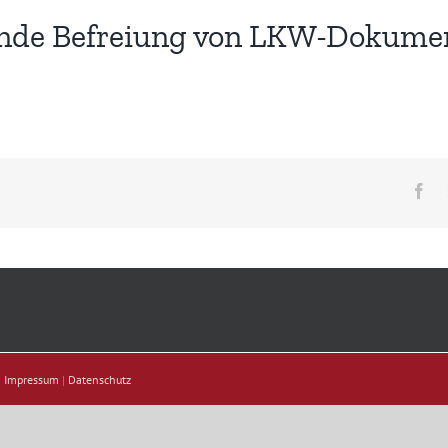
nde Befreiung von LKW-Dokument
Fa
|
Impressum
|
Datenschutz