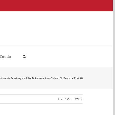
Kontakt
fassende Befreiung von LKW-Dokumentationspflichten für Deutsche Post AG
Zurück
Vor