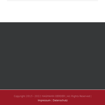
Copyright 2013 - 2022 HAGMANN OERDER | All Rights Reserved |
Impressum
|
Datenschutz