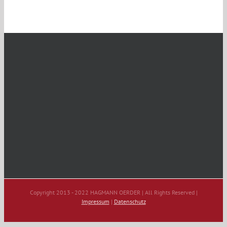
Copyright 2013 - 2022 HAGMANN OERDER | All Rights Reserved |
Impressum
|
Datenschutz