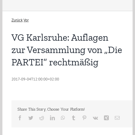
Zurück
Vor
VG Karlsruhe: Auflagen
zur Versammlung von „Die
PARTEI“ rechtmäßig
2017-09-04T12:00:00+02:00
Share This Story, Choose Your Platform!
Facebook
Twitter
Reddit
LinkedIn
WhatsApp
Tumblr
Pinterest
Vk
Xing
E-
Mail