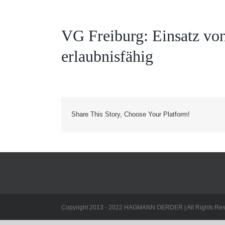
VG Freiburg: Einsatz von
erlaubnisfähig
Share This Story, Choose Your Platform!
Copyright 2013 - 2022 HAGMANN OERDER | All Rights Res