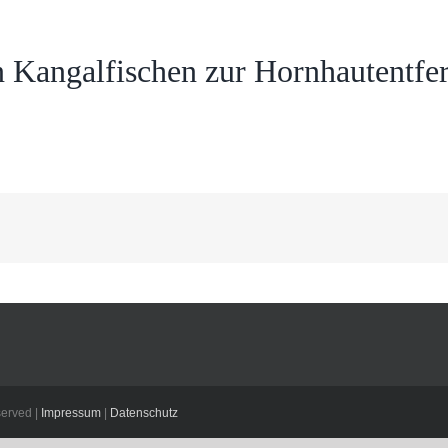
 Kangalfischen zur Hornhautentfer
erved |
Impressum
|
Datenschutz