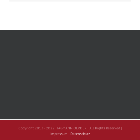
Copyright 2013 - 2022 HAGMANN OERDER | All Rights Reserved |
Impressum
|
Datenschutz