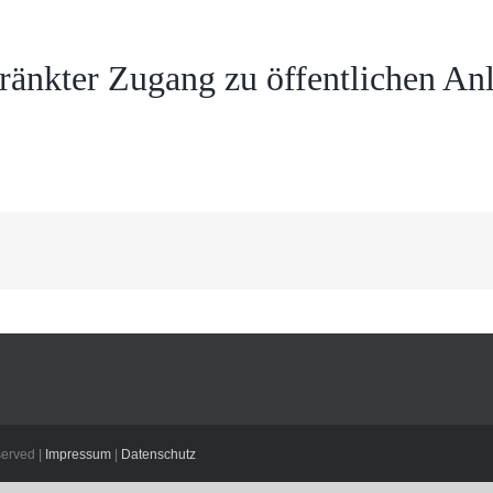
änkter Zugang zu öffentlichen Anl
erved |
Impressum
|
Datenschutz