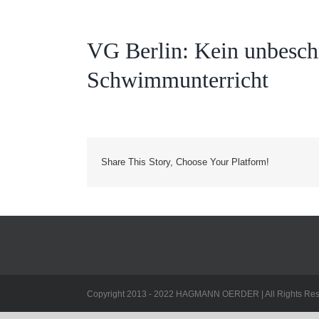
VG Berlin: Kein unbeschr
Schwimmunterricht
Share This Story, Choose Your Platform!
Copyright 2013 - 2022 HAGMANN OERDER | All Rights Res