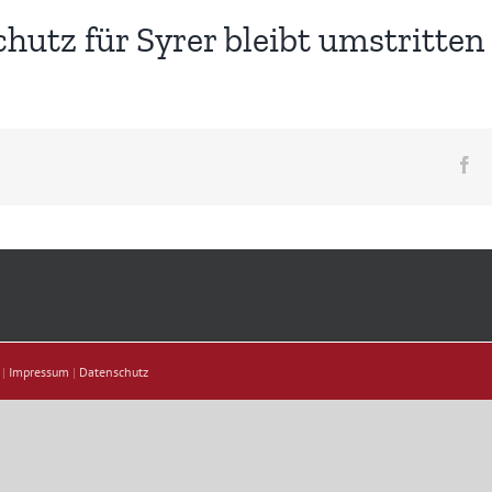
chutz für Syrer bleibt umstritten
Fa
 |
Impressum
|
Datenschutz