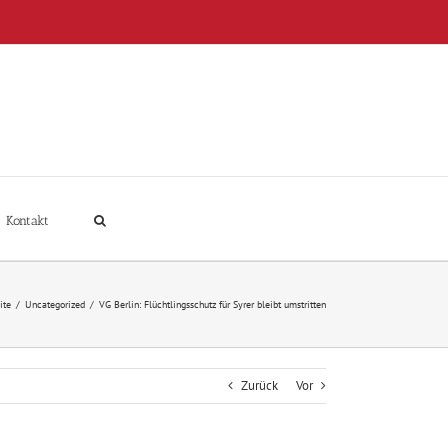
Kontakt
ite
/
Uncategorized
/
VG Berlin: Flüchtlingsschutz für Syrer bleibt umstritten
Zurück
Vor