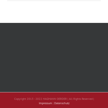
Copyright 2013 - 2022 HAGMANN OERDER | All Rights Reserved |
Impressum
|
Datenschutz