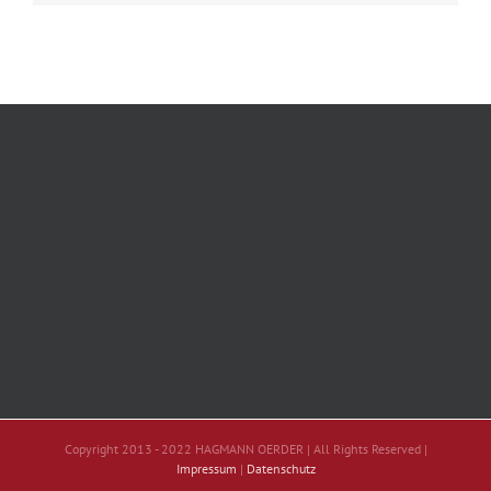
Copyright 2013 - 2022 HAGMANN OERDER | All Rights Reserved |
Impressum
|
Datenschutz